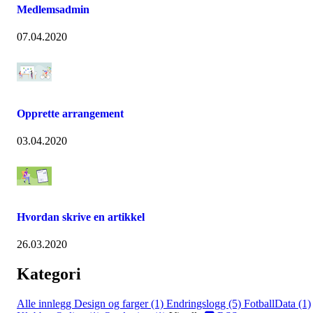
Medlemsadmin
07.04.2020
Opprette arrangement
03.04.2020
Hvordan skrive en artikkel
26.03.2020
Kategori
Alle innlegg
Design og farger (1)
Endringslogg (5)
FotballData (1)