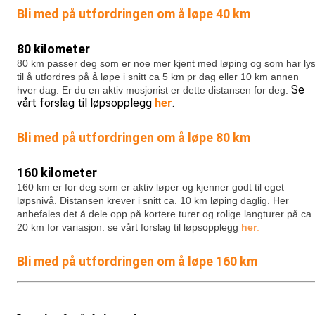
Bli med på utfordringen om å løpe 40 km
80 kilometer
80 km passer deg som er noe mer kjent med løping og som har lys
til å utfordres på å løpe i snitt ca 5 km pr dag eller 10 km annen
Se
hver dag. Er du en aktiv mosjonist er dette distansen for deg.
vårt forslag til løpsopplegg
her
.
Bli med på utfordringen om å løpe 80 km
160 kilometer
160 km er for deg som er aktiv løper og kjenner godt til eget
løpsnivå. Distansen krever i snitt ca. 10 km løping daglig. Her
anbefales det å dele opp på kortere turer og rolige langturer på ca.
20 km for variasjon.
se vårt forslag til løpsopplegg
her
.
Bli med på utfordringen om å løpe 160 km