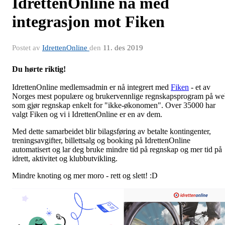
IdrettenOnline nå med
integrasjon mot Fiken
Postet av
IdrettenOnline
den
11. des 2019
Du hørte riktig!
IdrettenOnline medlemsadmin er nå integrert med
Fiken
- et av
Norges mest populære og brukervennlige regnskapsprogram på w
som gjør regnskap enkelt for "ikke-økonomen". Over 35000 har
valgt Fiken og vi i IdrettenOnline er en av dem.
Med dette samarbeidet blir bilagsføring av betalte kontingenter,
treningsavgifter, billettsalg og booking på IdrettenOnline
automatisert og lar deg bruke mindre tid på regnskap og mer tid på
idrett, aktivitet og klubbutvikling.
Mindre knoting og mer moro - rett og slett! :D