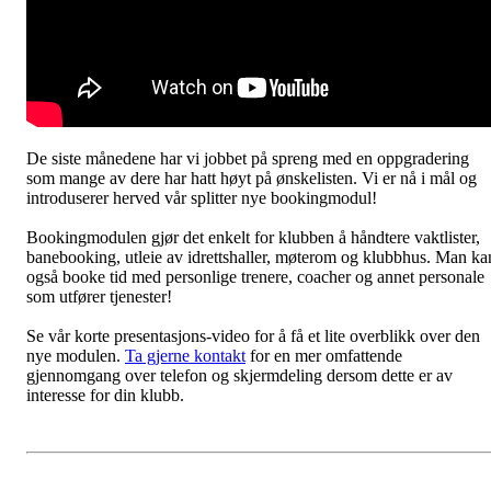
De siste månedene har vi jobbet på spreng med en oppgradering
som mange av dere har hatt høyt på ønskelisten. Vi er nå i mål og
introduserer herved vår splitter nye bookingmodul!
Bookingmodulen gjør det enkelt for klubben å håndtere vaktlister,
banebooking, utleie av idrettshaller, møterom og klubbhus. Man ka
også booke tid med personlige trenere, coacher og annet personale
som utfører tjenester!
Se vår korte presentasjons-video for å få et lite overblikk over den
nye modulen.
Ta gjerne kontakt
for en mer omfattende
gjennomgang over telefon og skjermdeling dersom dette er av
interesse for din klubb.