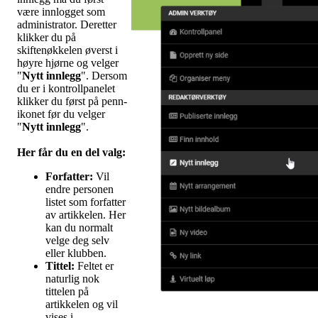
være innlogget som
administrator. Deretter
klikker du på
skiftenøkkelen øverst i
høyre hjørne og velger
"
Nytt innlegg
". Dersom
du er i kontrollpanelet
klikker du først på penn-
ikonet før du velger
"
Nytt innlegg
".
Her får du en del valg
:
Forfatter:
Vil
endre personen
listet som forfatter
av artikkelen. Her
kan du normalt
velge deg selv
eller klubben.
Tittel:
Feltet er
naturlig nok
tittelen på
artikkelen og vil
vises i