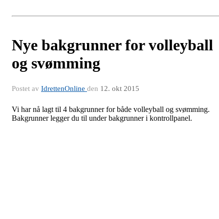
Nye bakgrunner for volleyball
og svømming
Postet av
IdrettenOnline
den
12. okt 2015
Vi har nå lagt til 4 bakgrunner for både volleyball og svømming.
Bakgrunner legger du til under bakgrunner i kontrollpanel.