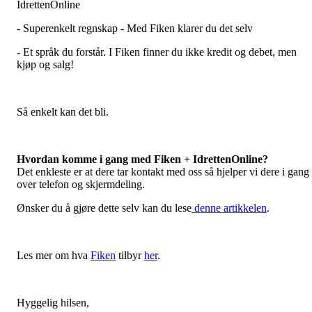
IdrettenOnline
- Superenkelt regnskap - Med Fiken klarer du det selv
- Et språk du forstår. I Fiken finner du ikke kredit og debet, men
kjøp og salg!
Så enkelt kan det bli.
Hvordan komme i gang med Fiken + IdrettenOnline?
Det enkleste er at dere tar kontakt med oss så hjelper vi dere i gang
over telefon og skjermdeling.
Ønsker du å gjøre dette selv kan du lese
denne artikkelen
.
Les mer om hva
Fiken
tilbyr
her
.
Hyggelig hilsen,