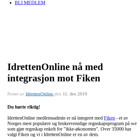
BLI MEDLEM
IdrettenOnline nå med
integrasjon mot Fiken
Postet av
IdrettenOnline
den
11. des 2019
Du hørte riktig!
IdrettenOnline medlemsadmin er nå integrert med
Fiken
- et av
Norges mest populære og brukervennlige regnskapsprogram på w
som gjør regnskap enkelt for "ikke-økonomen". Over 35000 har
valgt Fiken og vi i IdrettenOnline er en av dem.