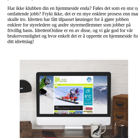
Har ikke klubben din en hjemmeside enda? Føles det som en stor o
omfattende jobb? Frykt ikke, det er en mye enklere prosess enn ma
skulle tro. Idretten har fått tilpasset løsninger for å gjøre jobben
enklere for styreledere og andre styremedlemmer som jobber på
frivillig basis. IdrettenOnline er en av disse, og vi går god for vår
brukervennlighet og hvor enkelt det er å opprette en hjemmeside fo
ditt idrettslag!