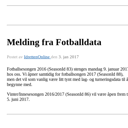
Melding fra Fotballdata
Postet av
IdrettenOnline
den
3. jan 2017
Fotballsesongen 2016 (SeasonId 83) stenges mandag 9. januar 201
hos oss. Vi åpner samtidig for fotballsongen 2017 (SeasonId 88),
men det vil som vanlig være litt tynt med lag- og turneringsdata til 
begynne med.
Vinter/Innesesongen 2016/2017 (SeasonId 86) vil være åpen frem t
5. juni 2017.