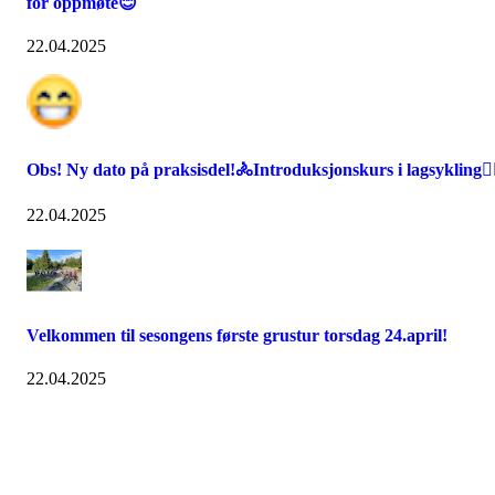
for oppmøte😊
22.04.2025
Obs! Ny dato på praksisdel!🚴Introduksjonskurs i lagsykling🚴‍
22.04.2025
Velkommen til sesongens første grustur torsdag 24.april!
22.04.2025