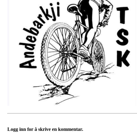
Logg inn for å skrive en kommentar.