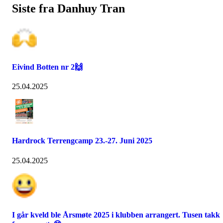
Siste fra Danhuy Tran
Eivind Botten nr 2🙌
25.04.2025
Hardrock Terrengcamp 23.-27. Juni 2025
25.04.2025
I går kveld ble Årsmøte 2025 i klubben arrangert. Tusen takk