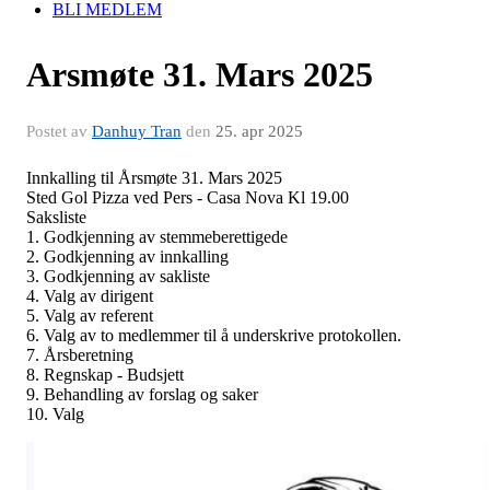
BLI MEDLEM
Arsmøte 31. Mars 2025
Postet av
Danhuy Tran
den
25. apr 2025
Innkalling til Årsmøte 31. Mars 2025
Sted Gol Pizza ved Pers - Casa Nova Kl 19.00
Saksliste
1. Godkjenning av stemmeberettigede
2. Godkjenning av innkalling
3.
Godkjenning av sakliste
4. Valg av dirigent
5. Valg av referent
6. Valg av to medlemmer til å underskrive protokollen.
7. Årsberetning
8. Regnskap - Budsjett
9. Behandling av forslag og saker
10. Valg