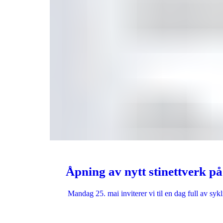
Åpning av nytt stinettverk p
Mandag 25. mai inviterer vi til en dag full av sy