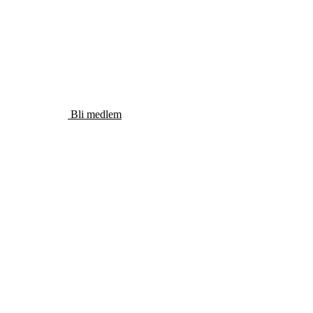
ANDEBA
Bli medlem