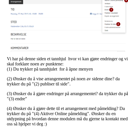
Vi har på denne siden et tannhjul hvor vi kan gjøre endringer og vi
skal forklare noen av punktene:
(1) Du trykker på tannhjulet for å åpne menyen
(2) Ønsker du å vise arrangementet på noen av sidene dine? da
trykker du på "(2) publiser til side".
(3) Ønsker du å gjøre endringer på arrangementet? da trykker du p
"(3) endre"
(4) Ønsker du å gjøre dette til et arrangement med påmelding? Da
trykker du på "(4) Aktiver Online påmelding". Ønsker du en
utdypning på hvordan denne modulen må du gjerne ta kontakt med
oss så hjelper vi deg :)