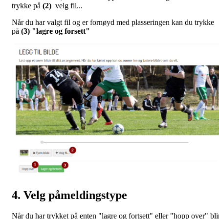
trykke på
(2)
velg fil...
Når du har valgt fil og er fornøyd med plasseringen kan du trykke
på
(3) "lagre og forsett"
4. Velg påmeldingstype
Når du har trykket på enten "lagre og fortsett" eller "hopp over" bli