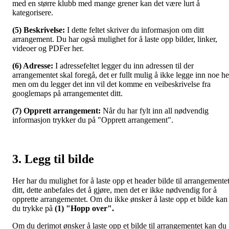
med en større klubb med mange grener kan det være lurt å
kategorisere.
(5) Beskrivelse:
I dette feltet skriver du informasjon om ditt
arrangement. Du har også mulighet for å laste opp bilder, linker,
videoer og PDFer her.
(6) Adresse:
I adressefeltet legger du inn adressen til der
arrangementet skal foregå, det er fullt mulig å ikke legge inn noe he
men om du legger det inn vil det komme en veibeskrivelse fra
googlemaps på arrangementet ditt.
(7) Opprett arrangement:
Når du har fylt inn all nødvendig
informasjon trykker du på "Opprett arrangement".
3. Legg til bilde
Her har du mulighet for å laste opp et header bilde til arrangemente
ditt, dette anbefales det å gjøre, men det er ikke nødvendig for å
opprette arrangementet. Om du ikke ønsker å laste opp et bilde kan
du trykke på
(1) "Hopp over".
Om du derimot ønsker å laste opp et bilde til arrangementet kan du