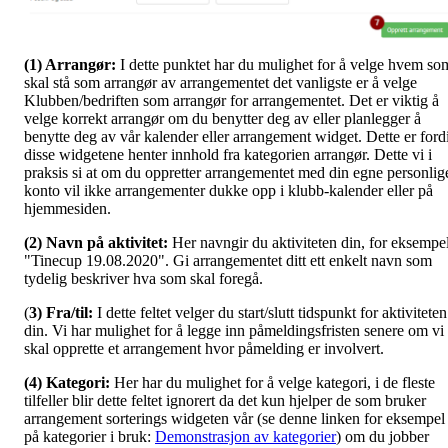
(1) Arrangør:
I dette punktet har du mulighet for å velge hvem so
skal stå som arrangør av arrangementet det vanligste er å velge
Klubben/bedriften som arrangør for arrangementet. Det er viktig å
velge korrekt arrangør om du benytter deg av eller planlegger å
benytte deg av vår kalender eller arrangement widget. Dette er ford
disse widgetene henter innhold fra kategorien arrangør. Dette vi i
praksis si at om du oppretter arrangementet med din egne personlig
konto vil ikke arrangementer dukke opp i klubb-kalender eller på
hjemmesiden.
(2) Navn på aktivitet:
Her navngir du aktiviteten din, for eksempe
"Tinecup 19.08.2020". Gi arrangementet ditt ett enkelt navn som
tydelig beskriver hva som skal foregå.
(
3) Fra/til:
I dette feltet velger du start/slutt tidspunkt for aktiviteten
din. Vi har mulighet for å legge inn påmeldingsfristen senere om vi
skal opprette et arrangement hvor påmelding er involvert.
(4) Kategori:
Her har du mulighet for å velge kategori, i de fleste
tilfeller blir dette feltet ignorert da det kun hjelper de som bruker
arrangement sorterings widgeten vår (se denne linken for eksempel
på kategorier i bruk:
Demonstrasjon av kategorier
) om du jobber