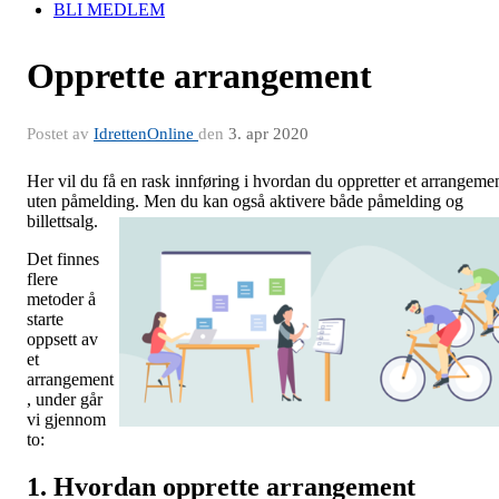
BLI MEDLEM
Opprette arrangement
Postet av
IdrettenOnline
den
3. apr 2020
Her vil du få en rask innføring i hvordan du oppretter et arrangeme
uten påmelding. Men du kan også aktivere både påmelding og
billettsalg.
Det finnes
flere
metoder å
starte
oppsett av
et
arrangement
, under går
vi gjennom
to:
1. Hvordan opprette arrangement