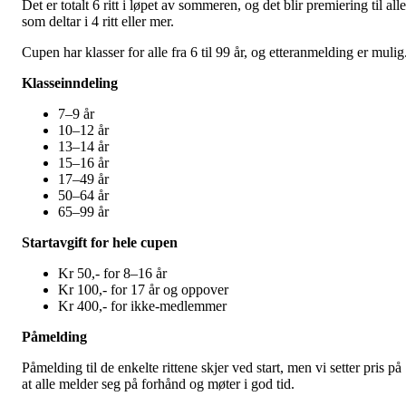
Det er totalt 6 ritt i løpet av sommeren, og det blir premiering til alle
som deltar i 4 ritt eller mer.
Cupen har klasser for alle fra 6 til 99 år, og etteranmelding er mulig
Klasseinndeling
7–9 år
10–12 år
13–14 år
15–16 år
17–49 år
50–64 år
65–99 år
Startavgift for hele cupen
Kr 50,- for 8–16 år
Kr 100,- for 17 år og oppover
Kr 400,- for ikke-medlemmer
Påmelding
Påmelding til de enkelte rittene skjer ved start, men vi setter pris på
at alle melder seg på forhånd og møter i god tid.