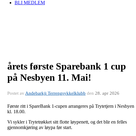
BLI MEDLEM
årets første Sparebank 1 cup
på Nesbyen 11. Mai!
Postet av
Andebarkji Terrengsykkelklubb
den
28. apr 2026
Første ritt i SpareBank 1-cupen arrangeres på Trytetjern i Nesbyen
kl. 18.00.
Vi sykler i Trytetrøkket sitt flotte løypenett, og det blir en felles
gjennomkjøring av løypa før start.